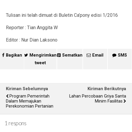
Tulisan ini telah dimuat di Buletin Ca’pony edisi 1/2016
Reporter : Tian Anggita W
Editor : Nur Dian Laksono
Bagikan
Mengirimkan
Sematkan
Email
SMS
tweet
Kiriman Sebelumnya
Kiriman Berikutnya
Program Pemerintah
Lahan Percobaan Griya Santa
Dalam Memajukan
Minim Fasilitas
Perekonomian Pertanian
1 respons