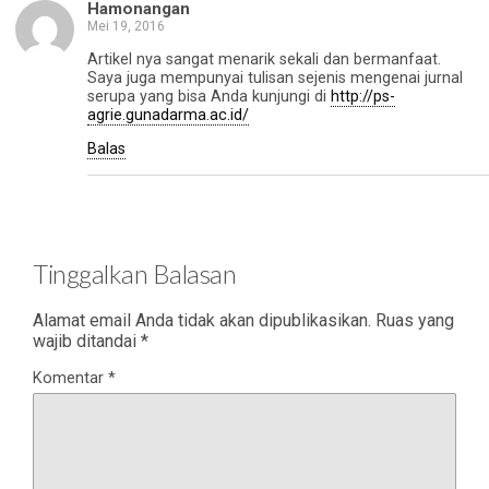
Hamonangan
Mei 19, 2016
Artikel nya sangat menarik sekali dan bermanfaat.
Saya juga mempunyai tulisan sejenis mengenai jurnal
serupa yang bisa Anda kunjungi di
http://ps-
agrie.gunadarma.ac.id/
Balas
Tinggalkan Balasan
Alamat email Anda tidak akan dipublikasikan.
Ruas yang
wajib ditandai
*
Komentar
*