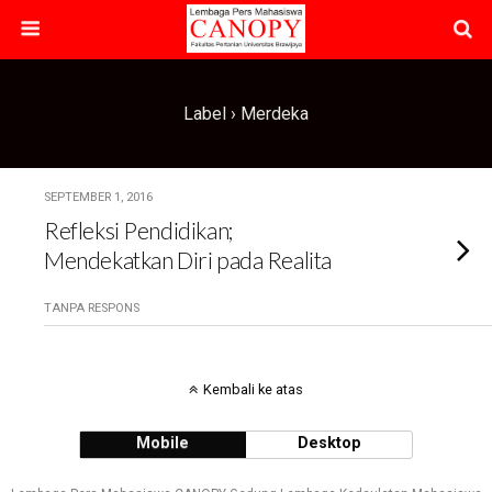
Label › Merdeka
SEPTEMBER 1, 2016
Refleksi Pendidikan;
Mendekatkan Diri pada Realita
TANPA RESPONS
Kembali ke atas
Mobile
Desktop