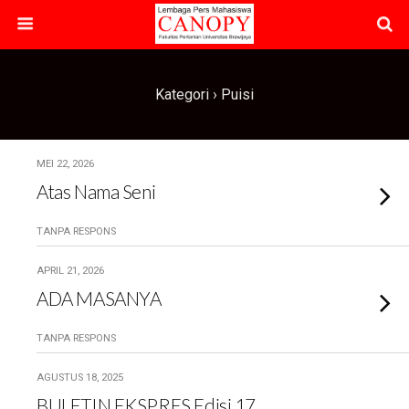
Kategori ›
Puisi
MEI 22, 2026
Atas Nama Seni
TANPA RESPONS
APRIL 21, 2026
ADA MASANYA
TANPA RESPONS
AGUSTUS 18, 2025
BULETIN EKSPRES Edisi 17