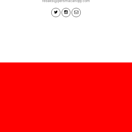
redaksi@persmacanopy.com