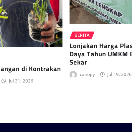
BERITA
Lonjakan Harga Plas
Daya Tahun UMKM 
Sekar
Pangan di Kontrakan
canopy
Jul 19, 2026
Jul 31, 2026