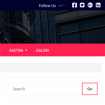
Follow Us
SASTRA
GALERI
Go