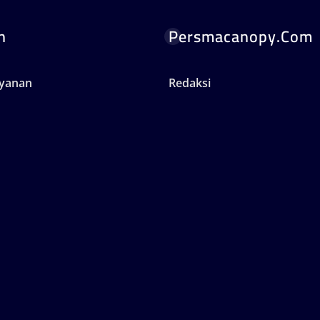
n
Persmacanopy.com
ayanan
Redaksi