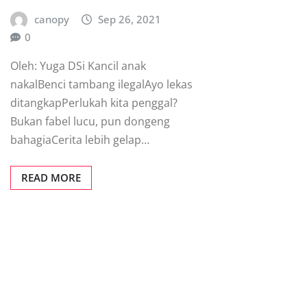
canopy
Sep 26, 2021
0
Oleh: Yuga DSi Kancil anak
nakalBenci tambang ilegalAyo lekas
ditangkapPerlukah kita penggal?
Bukan fabel lucu, pun dongeng
bahagiaCerita lebih gelap…
READ MORE