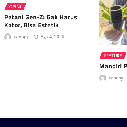
OPINI
Petani Gen-Z: Gak Harus
Kotor, Bisa Estetik
canopy
Agu 4, 2026
FEATURE
Mandiri 
canopy