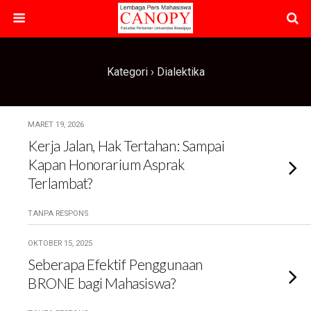
Kategori ›
Dialektika
MARET 19, 2026
Kerja Jalan, Hak Tertahan: Sampai
Kapan Honorarium Asprak
Terlambat?
TANPA RESPONS
OKTOBER 15, 2025
Seberapa Efektif Penggunaan
BRONE bagi Mahasiswa?