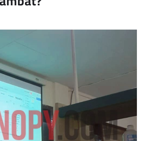
lambat?