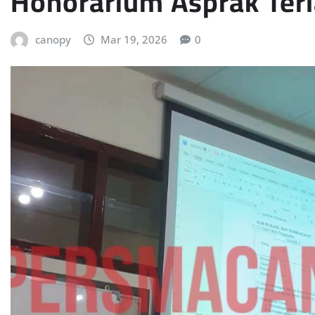
Honorarium Asprak Ter
canopy
Mar 19, 2026
0