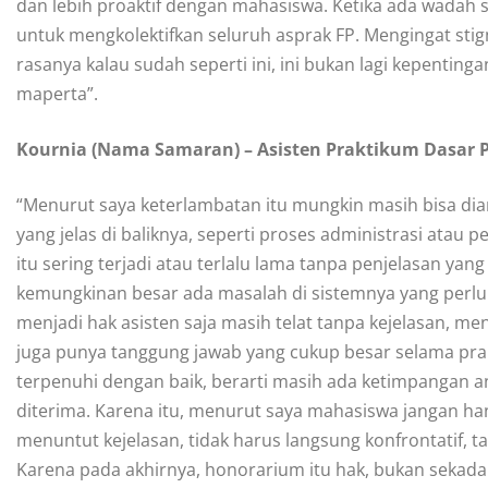
dan lebih proaktif dengan mahasiswa. Ketika ada wadah se
untuk mengkolektifkan seluruh asprak FP. Mengingat stig
rasanya kalau sudah seperti ini, ini bukan lagi kepenting
maperta”.
Kournia (Nama Samaran) – Asisten Praktikum Dasar
“Menurut saya keterlambatan itu mungkin masih bisa dia
yang jelas di baliknya, seperti proses administrasi atau
itu sering terjadi atau terlalu lama tanpa penjelasan yang
kemungkinan besar ada masalah di sistemnya yang perlu 
menjadi hak asisten saja masih telat tanpa kejelasan, men
juga punya tanggung jawab yang cukup besar selama prakt
terpenuhi dengan baik, berarti masih ada ketimpangan a
diterima. Karena itu, menurut saya mahasiswa jangan h
menuntut kejelasan, tidak harus langsung konfrontatif, 
Karena pada akhirnya, honorarium itu hak, bukan sekada