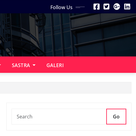
Follow Us
SASTRA
GALERI
Go