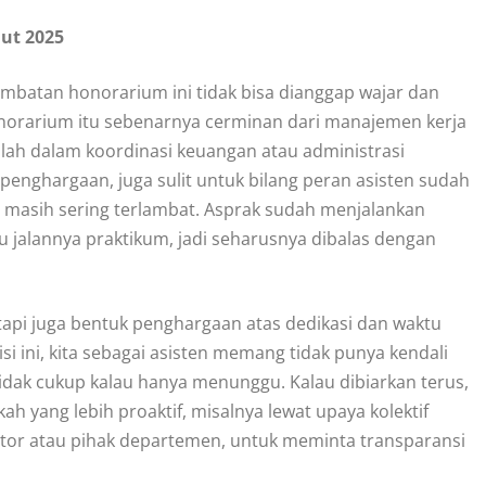
jut 2025
lambatan honorarium ini tidak bisa dianggap wajar dan
onorarium itu sebenarnya cerminan dari manajemen kerja
salah dalam koordinasi keuangan atau administrasi
penghargaan, juga sulit untuk bilang peran asisten sudah
m masih sering terlambat. Asprak sudah menjalankan
jalannya praktikum, jadi seharusnya dibalas dengan
tapi juga bentuk penghargaan atas dedikasi dan waktu
i ini, kita sebagai asisten memang tidak punya kendali
 tidak cukup kalau hanya menunggu. Kalau dibiarkan terus,
ah yang lebih proaktif, misalnya lewat upaya kolektif
ator atau pihak departemen, untuk meminta transparansi