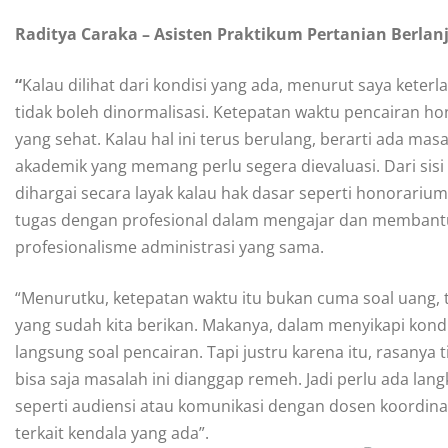
Raditya Caraka – Asisten Praktikum Pertanian Berlan
“
Kalau dilihat dari kondisi yang ada, menurut saya keter
tidak boleh dinormalisasi. Ketepatan waktu pencairan h
yang sehat. Kalau hal ini terus berulang, berarti ada ma
akademik yang memang perlu segera dievaluasi. Dari sisi 
dihargai secara layak kalau hak dasar seperti honorariu
tugas dengan profesional dalam mengajar dan membantu 
profesionalisme administrasi yang sama.
“Menurutku, ketepatan waktu itu bukan cuma soal uang, 
yang sudah kita berikan. Makanya, dalam menyikapi kondis
langsung soal pencairan. Tapi justru karena itu, rasanya
bisa saja masalah ini dianggap remeh. Jadi perlu ada langk
seperti audiensi atau komunikasi dengan dosen koordin
terkait kendala yang ada”.