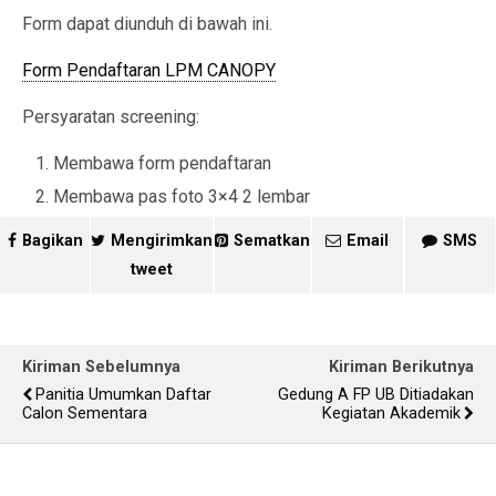
Form dapat diunduh di bawah ini.
Form Pendaftaran LPM CANOPY
Persyaratan screening:
Membawa form pendaftaran
Membawa pas foto 3×4 2 lembar
Bagikan
Mengirimkan
Sematkan
Email
SMS
tweet
Kiriman Sebelumnya
Kiriman Berikutnya
Panitia Umumkan Daftar
Gedung A FP UB Ditiadakan
Calon Sementara
Kegiatan Akademik