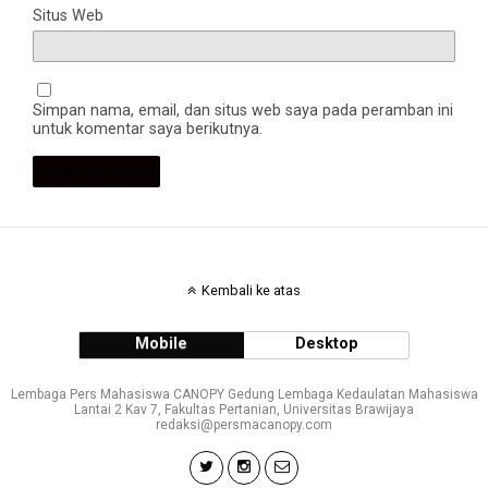
Situs Web
Simpan nama, email, dan situs web saya pada peramban ini
untuk komentar saya berikutnya.
Kembali ke atas
Mobile
Desktop
Lembaga Pers Mahasiswa CANOPY Gedung Lembaga Kedaulatan Mahasiswa
Lantai 2 Kav 7, Fakultas Pertanian, Universitas Brawijaya
redaksi@persmacanopy.com