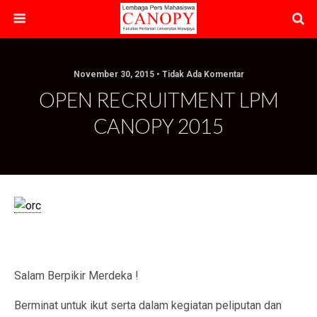
November 30, 2015 • Tidak Ada Komentar
OPEN RECRUITMENT LPM
CANOPY 2015
Salam Berpikir Merdeka !
Berminat untuk ikut serta dalam kegiatan peliputan dan