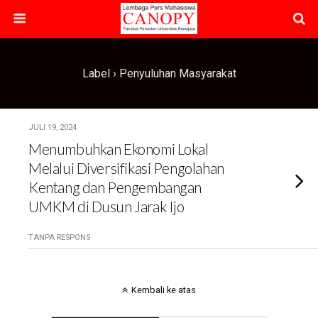
Label › Penyuluhan Masyarakat
JULI 19, 2024
Menumbuhkan Ekonomi Lokal
Melalui Diversifikasi Pengolahan
Kentang dan Pengembangan
UMKM di Dusun Jarak Ijo
TANPA RESPONS
Kembali ke atas