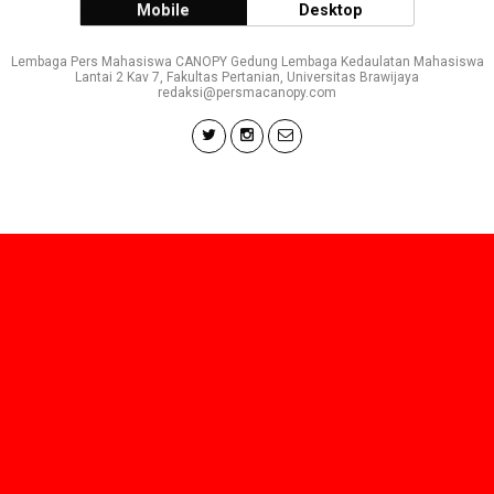
Mobile
Desktop
Lembaga Pers Mahasiswa CANOPY Gedung Lembaga Kedaulatan Mahasiswa
Lantai 2 Kav 7, Fakultas Pertanian, Universitas Brawijaya
redaksi@persmacanopy.com