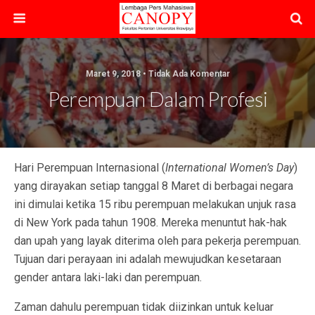
Maret 9, 2018 • Tidak Ada Komentar
Perempuan Dalam Profesi
Hari Perempuan Internasional (
International Women’s Day
)
yang dirayakan setiap tanggal 8 Maret di berbagai negara
ini dimulai ketika 15 ribu perempuan melakukan unjuk rasa
di New York pada tahun 1908. Mereka menuntut hak-hak
dan upah yang layak diterima oleh para pekerja perempuan.
Tujuan dari perayaan ini adalah mewujudkan kesetaraan
gender antara laki-laki dan perempuan.
Zaman dahulu perempuan tidak diizinkan untuk keluar