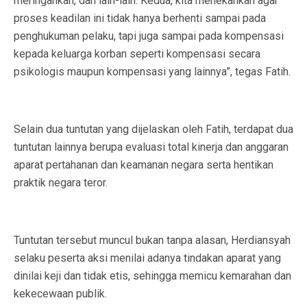
meringankan, dan lain-lain. Kedua, kita menekankan agar
proses keadilan ini tidak hanya berhenti sampai pada
penghukuman pelaku, tapi juga sampai pada kompensasi
kepada keluarga korban seperti kompensasi secara
psikologis maupun kompensasi yang lainnya”, tegas Fatih.
Selain dua tuntutan yang dijelaskan oleh Fatih, terdapat dua
tuntutan lainnya berupa evaluasi total kinerja dan anggaran
aparat pertahanan dan keamanan negara serta hentikan
praktik negara teror.
Tuntutan tersebut muncul bukan tanpa alasan, Herdiansyah
selaku peserta aksi menilai adanya tindakan aparat yang
dinilai keji dan tidak etis, sehingga memicu kemarahan dan
kekecewaan publik.