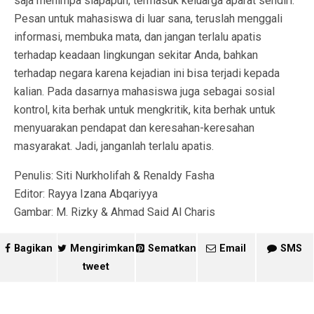
saja menimpa siapapun, termasuk keluarga aparat sendiri.
Pesan untuk mahasiswa di luar sana, teruslah menggali
informasi, membuka mata, dan jangan terlalu apatis
terhadap keadaan lingkungan sekitar Anda, bahkan
terhadap negara karena kejadian ini bisa terjadi kepada
kalian. Pada dasarnya mahasiswa juga sebagai sosial
kontrol, kita berhak untuk mengkritik, kita berhak untuk
menyuarakan pendapat dan keresahan-keresahan
masyarakat. Jadi, janganlah terlalu apatis.
Penulis: Siti Nurkholifah & Renaldy Fasha
Editor: Rayya Izana Abqariyya
Gambar: M. Rizky & Ahmad Said Al Charis
Bagikan
Mengirimkan
Sematkan
Email
SMS
tweet