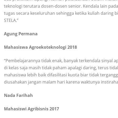
teknologi terutara dosen-dosen senior. Kendala lain pa
tugas secara keseluruhan sehingga ketika kuliah daring bi
STELA.”
Agung Permana
Mahasiswa Agroekoteknologi 2018
“Pembelajarannya tidak enak, banyak terkendala sinyal ap
di kelas saja masih tidak paham apalagi daring, terus t
mahasiswa lebih baik difasilitasi kuota biar tidak tergan
diusahakan jangan malam hari karena waktunya instiraha
Nada Farihah
Mahasiswi Agribisnis 2017