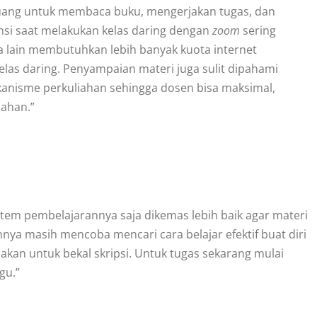
luang untuk membaca buku, mengerjakan tugas, dan
ensi saat melakukan kelas daring dengan
zoom
sering
ala lain membutuhkan lebih banyak kuota internet
kelas daring. Penyampaian materi juga sulit dipahami
ekanisme perkuliahan sehingga dosen bisa maksimal,
iahan.”
 Sistem pembelajarannya saja dikemas lebih baik agar materi
a masih mencoba mencari cara belajar efektif buat diri
akan untuk bekal skripsi. Untuk tugas sekarang mulai
gu.”