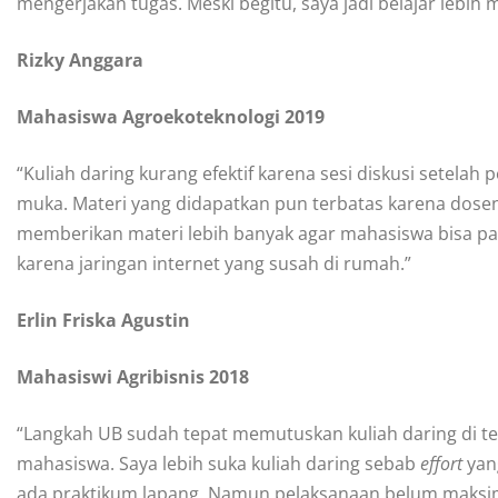
mengerjakan tugas. Meski begitu, saya jadi belajar lebih
Rizky Anggara
Mahasiswa Agroekoteknologi 2019
“Kuliah daring kurang efektif karena sesi diskusi setelah
muka. Materi yang didapatkan pun terbatas karena dosen
memberikan materi lebih banyak agar mahasiswa bisa pah
karena jaringan internet yang susah di rumah.”
Erlin Friska Agustin
Mahasiswi Agribisnis 2018
“Langkah UB sudah tepat memutuskan kuliah daring di te
mahasiswa. Saya lebih suka kuliah daring sebab
effort
yan
ada praktikum lapang. Namun pelaksanaan belum maksi