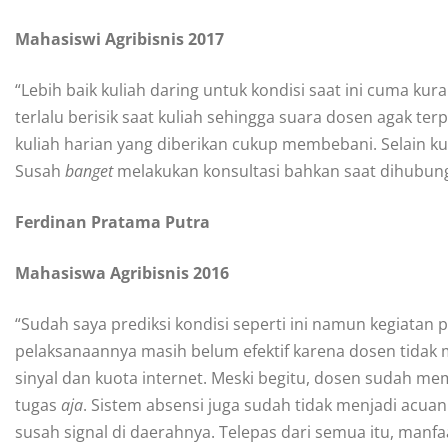
Mahasiswi Agribisnis 2017
“Lebih baik kuliah daring untuk kondisi saat ini cuma ku
terlalu berisik saat kuliah sehingga suara dosen agak ter
kuliah harian yang diberikan cukup membebani. Selain ku
Susah
banget
melakukan konsultasi bahkan saat dihubung
Ferdinan Pratama Putra
Mahasiswa Agribisnis 2016
“Sudah saya prediksi kondisi seperti ini namun kegiatan p
pelaksanaannya masih belum efektif karena dosen tidak
sinyal dan kuota internet. Meski begitu, dosen sudah me
tugas
aja
. Sistem absensi juga sudah tidak menjadi acua
susah signal di daerahnya. Telepas dari semua itu, manfa