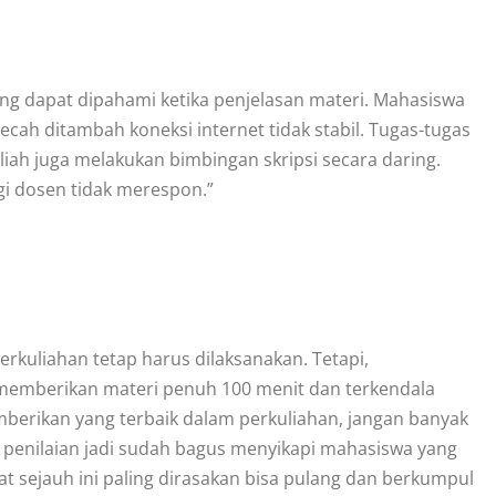
rang dapat dipahami ketika penjelasan materi. Mahasiswa
pecah ditambah koneksi internet tidak stabil. Tugas-tugas
liah juga melakukan bimbingan skripsi secara daring.
i dosen tidak merespon.”
erkuliahan tetap harus dilaksanakan. Tetapi,
 memberikan materi penuh 100 menit dan terkendala
mberikan yang terbaik dalam perkuliahan, jangan banyak
n penilaian jadi sudah bagus menyikapi mahasiswa yang
at sejauh ini paling dirasakan bisa pulang dan berkumpul