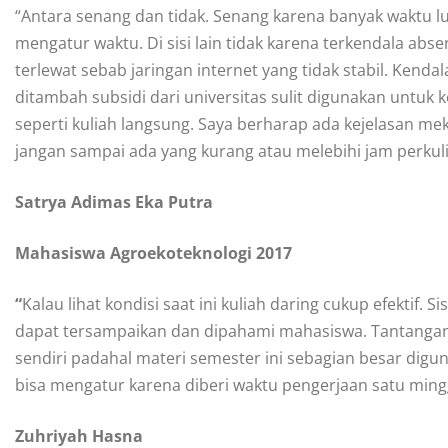
“Antara senang dan tidak. Senang karena banyak waktu 
mengatur waktu. Di sisi lain tidak karena terkendala abs
terlewat sebab jaringan internet yang tidak stabil. Kend
ditambah subsidi dari universitas sulit digunakan untuk 
seperti kuliah langsung. Saya berharap ada kejelasan m
jangan sampai ada yang kurang atau melebihi jam perkul
Satrya
Adimas Eka Putra
Mahasiswa Agroekoteknologi 2017
“
Kalau lihat kondisi saat ini kuliah daring cukup efektif.
dapat tersampaikan dan dipahami mahasiswa. Tantanganny
sendiri padahal materi semester ini sebagian besar digun
bisa mengatur karena diberi waktu pengerjaan satu ming
Zuhriyah Hasna