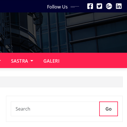
Follow Us
SASTRA
GALERI
Go