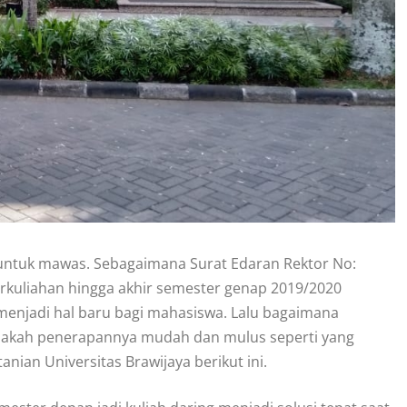
 untuk mawas. Sebagaimana Surat Edaran Rektor No:
kuliahan hingga akhir semester genap 2019/2020
i menjadi hal baru bagi mahasiswa. Lalu bagaimana
pakah penerapannya mudah dan mulus seperti yang
nian Universitas Brawijaya berikut ini.