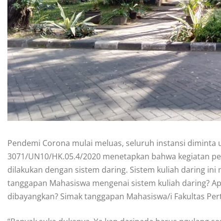
Pendemi Corona mulai meluas, seluruh instansi diminta
3071/UN10/HK.05.4/2020 menetapkan bahwa kegiatan per
dilakukan dengan sistem daring. Sistem kuliah daring in
tanggapan Mahasiswa mengenai sistem kuliah daring? A
dibayangkan? Simak tanggapan Mahasiswa/i Fakultas Perta