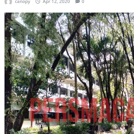
canopy
Apr 12, 2020
0