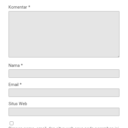
Komentar
*
Nama
*
Email
*
Situs Web