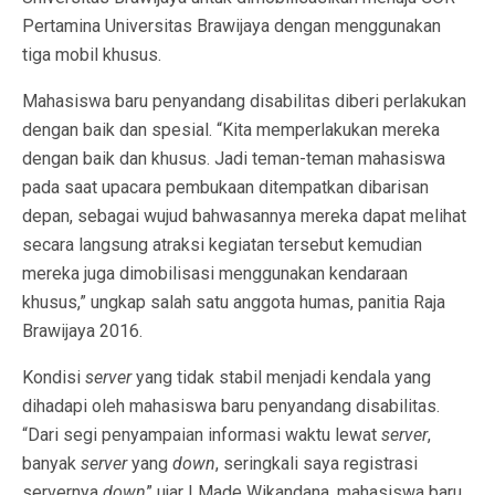
Pertamina Universitas Brawijaya dengan menggunakan
tiga mobil khusus.
Mahasiswa baru penyandang disabilitas diberi perlakukan
dengan baik dan spesial. “Kita memperlakukan mereka
dengan baik dan khusus. Jadi teman-teman mahasiswa
pada saat upacara pembukaan ditempatkan dibarisan
depan, sebagai wujud bahwasannya mereka dapat melihat
secara langsung atraksi kegiatan tersebut kemudian
mereka juga dimobilisasi menggunakan kendaraan
khusus,” ungkap salah satu anggota humas, panitia Raja
Brawijaya 2016.
Kondisi
server
yang tidak stabil menjadi kendala yang
dihadapi oleh mahasiswa baru penyandang disabilitas.
“Dari segi penyampaian informasi waktu lewat
server
,
banyak
server
yang
down
, seringkali saya registrasi
servernya
down
” ujar I Made Wikandana, mahasiswa baru