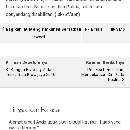
Fakultas Ilmu Sosial dan Ilmu Politik, salah satu
penyandang disabilitas.
(luk/nf/anr)
Bagikan
Mengirimkan
Sematkan
Email
SMS
tweet
Kiriman Sebelumnya
Kiriman Berikutnya
“Bangga Brawijaya” Jadi
Refleksi Pendidikan;
Tema Raja Brawijaya 2016
Mendekatkan Diri Pada
Realita
Tinggalkan Balasan
Alamat email Anda tidak akan dipublikasikan.
Ruas yang
wajib ditandai
*