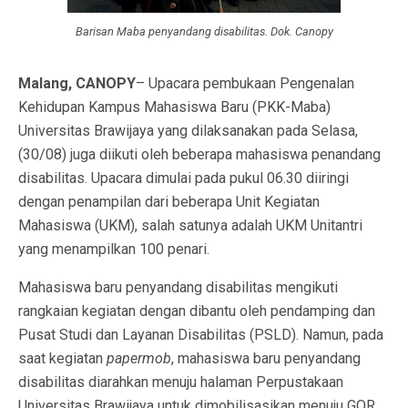
Barisan Maba penyandang disabilitas. Dok. Canopy
Malang, CANOPY
– Upacara pembukaan Pengenalan
Kehidupan Kampus Mahasiswa Baru (PKK-Maba)
Universitas Brawijaya yang dilaksanakan pada Selasa,
(30/08) juga diikuti oleh beberapa mahasiswa penandang
disabilitas. Upacara dimulai pada pukul 06.30 diiringi
dengan penampilan dari beberapa Unit Kegiatan
Mahasiswa (UKM), salah satunya adalah UKM Unitantri
yang menampilkan 100 penari.
Mahasiswa baru penyandang disabilitas mengikuti
rangkaian kegiatan dengan dibantu oleh pendamping dan
Pusat Studi dan Layanan Disabilitas (PSLD). Namun, pada
saat kegiatan
papermob
, mahasiswa baru penyandang
disabilitas diarahkan menuju halaman Perpustakaan
Universitas Brawijaya untuk dimobilisasikan menuju GOR