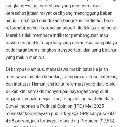
kangkung—suara sederhana yang mencerminkan
keresahan jutaan rakyat kecil yang menanggung beban
hidup. Lebih dari dua dekade bangsa ini melintasi fase
reformasi, namun keresahan seperti itu tak kunjung surut.
Mereka tidak membaca indikator pembangunan atau
diskursus politik, tetapi langsung merasakan dampaknya
pada harga beras, ongkos transportasi, dan uang belanja
yang makin menipis.
Di kampus-kampus, mahasiswa masih turun ke jalan
membawa tuntutan keadilan, transparansi, kesejahteraan,
dan institusi. Namun janji luhur reformasi yang dulu dielu-
elukan kini semakin menyerupai bayangan yang sulit
digapai: tampak menjanjikan, tetapi hilang saat didekati.
Survei Indonesia Political Opinion (IPO) Mei 2025
mencatat kepercayaan publik kepada DPR hanya sekitar
45,8 persen, jauh tertinggal dibanding Presiden (97,5%)