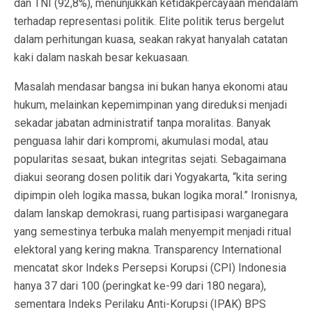
dan TNI (92,8%), menunjukkan ketidakpercayaan mendalam
terhadap representasi politik. Elite politik terus bergelut
dalam perhitungan kuasa, seakan rakyat hanyalah catatan
kaki dalam naskah besar kekuasaan.
Masalah mendasar bangsa ini bukan hanya ekonomi atau
hukum, melainkan kepemimpinan yang direduksi menjadi
sekadar jabatan administratif tanpa moralitas. Banyak
penguasa lahir dari kompromi, akumulasi modal, atau
popularitas sesaat, bukan integritas sejati. Sebagaimana
diakui seorang dosen politik dari Yogyakarta, “kita sering
dipimpin oleh logika massa, bukan logika moral.” Ironisnya,
dalam lanskap demokrasi, ruang partisipasi warganegara
yang semestinya terbuka malah menyempit menjadi ritual
elektoral yang kering makna. Transparency International
mencatat skor Indeks Persepsi Korupsi (CPI) Indonesia
hanya 37 dari 100 (peringkat ke-99 dari 180 negara),
sementara Indeks Perilaku Anti-Korupsi (IPAK) BPS