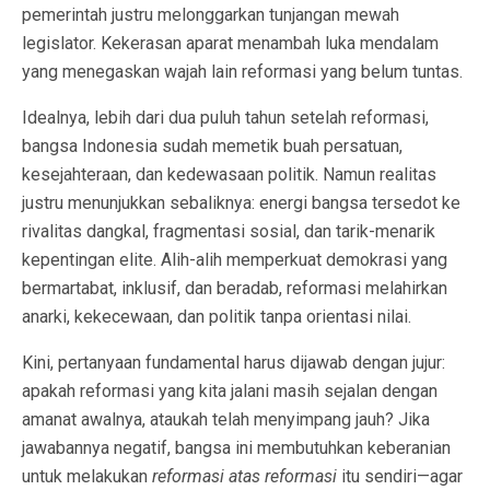
pemerintah justru melonggarkan tunjangan mewah
legislator. Kekerasan aparat menambah luka mendalam
yang menegaskan wajah lain reformasi yang belum tuntas.
Idealnya, lebih dari dua puluh tahun setelah reformasi,
bangsa Indonesia sudah memetik buah persatuan,
kesejahteraan, dan kedewasaan politik. Namun realitas
justru menunjukkan sebaliknya: energi bangsa tersedot ke
rivalitas dangkal, fragmentasi sosial, dan tarik-menarik
kepentingan elite. Alih-alih memperkuat demokrasi yang
bermartabat, inklusif, dan beradab, reformasi melahirkan
anarki, kekecewaan, dan politik tanpa orientasi nilai.
Kini, pertanyaan fundamental harus dijawab dengan jujur:
apakah reformasi yang kita jalani masih sejalan dengan
amanat awalnya, ataukah telah menyimpang jauh? Jika
jawabannya negatif, bangsa ini membutuhkan keberanian
untuk melakukan
reformasi atas reformasi
itu sendiri—agar