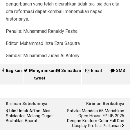
pengorbanan yang telah dicurahkan tidak sia-sia dan cita-
cita reformasi dapat kembali menemukan napas
historisnya.
Penulis: Muhammad Renaldy Fasha
Editor: Muhammad Ihza Ezra Saputra
Gambar: Muhammad Zidan Al Antony
Bagikan
Mengirimkan
Sematkan
Email
SMS
tweet
Kiriman Sebelumnya
Kiriman Berikutnya
Lilin Untuk Affan: Aksi
Satvika Mandala 65 Meriahkan
Solidaritas Malang Gugat
Open House FP UB 2025
Brutalitas Aparat
Dengan Kostum Color Full Dan
Cosplay Profesi Pertanian