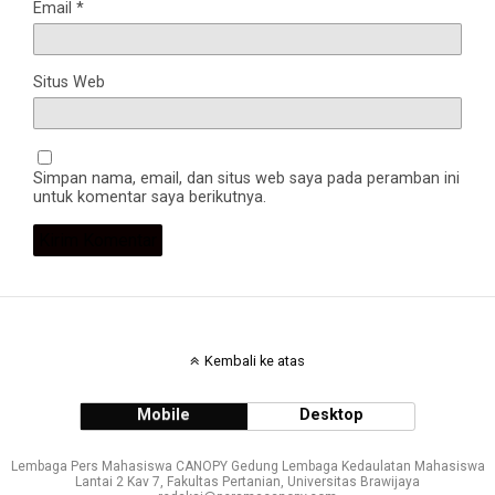
Email
*
Situs Web
Simpan nama, email, dan situs web saya pada peramban ini
untuk komentar saya berikutnya.
Kembali ke atas
Mobile
Desktop
Lembaga Pers Mahasiswa CANOPY Gedung Lembaga Kedaulatan Mahasiswa
Lantai 2 Kav 7, Fakultas Pertanian, Universitas Brawijaya