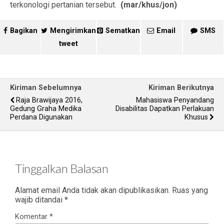
terkonologi pertanian tersebut.
(mar/khus/jon)
Bagikan
Mengirimkan
Sematkan
Email
SMS
tweet
Kiriman Sebelumnya
Kiriman Berikutnya
Raja Brawijaya 2016,
Mahasiswa Penyandang
Gedung Graha Medika
Disabilitas Dapatkan Perlakuan
Perdana Digunakan
Khusus
Tinggalkan Balasan
Alamat email Anda tidak akan dipublikasikan.
Ruas yang
wajib ditandai
*
Komentar
*