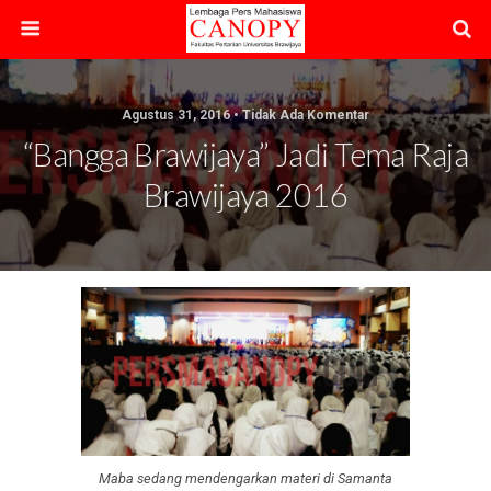
Agustus 31, 2016 • Tidak Ada Komentar
“Bangga Brawijaya” Jadi Tema Raja
Brawijaya 2016
Maba sedang mendengarkan materi di Samanta