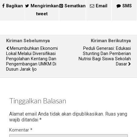
Bagikan
Mengirimkan
Sematkan
Email
SMS
tweet
Kiriman Sebelumnya
Kiriman Berikutnya
Menumbuhkan Ekonomi
Peduli Generasi: Edukasi
Lokal Melalui Diversifikasi
Stunting Dan Pemberian
Pengolahan Kentang Dan
Nutrisi Bagi Siswa Sekolah
Pengembangan UMKM Di
Dasar
Dusun Jarak Ijo
Tinggalkan Balasan
Alamat email Anda tidak akan dipublikasikan.
Ruas yang
wajib ditandai
*
Komentar
*