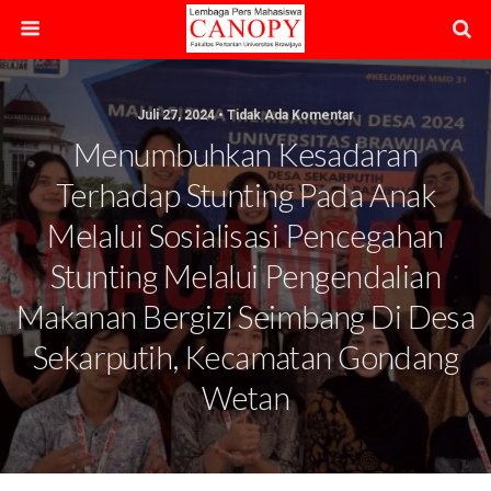
Juli 27, 2024 • Tidak Ada Komentar
Menumbuhkan Kesadaran
Terhadap Stunting Pada Anak
Melalui Sosialisasi Pencegahan
Stunting Melalui Pengendalian
Makanan Bergizi Seimbang Di Desa
Sekarputih, Kecamatan Gondang
Wetan