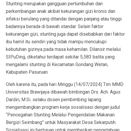
Stunting merupakan gangguan pertumbuhan dan
perkembangan anak akibat kekurangan gizi kronis dan
infeksi berulang yang ditandai dengan panjang atau tinggi
badannya berada di bawah standar. Selain faktor
kekurangan gizi, stunting juga dapat disebabkan dari faktor
ibu hamil itu sendiri yang tidak mampu mencukupi
kebutuhan gizinya pada masa kehamilan. Dilansir melalui
SIPuDing, diketahui terdapat sekitar 5,583 balita yang
mengalami stunting di Kecamatan Gondang Wetan,
Kabupaten Pasuruan.
Oleh karena itu, pada hari Minggu (14/07/2024) Tim MMD
Universitas Brawijaya dibawah bimbingan Drs. Ach. Agus
Dardiri, M.Si. selaku dosen pembimbing lapang
mengembangkan program kerja sosialisasi dengan judul
“Pencegahan Stunting Melalui Pengendalian Makanan
Bergizi Seimbang” untuk Masyarakat Desa Sekarputih.
Sosialisasi ini bertujuan untuk memberikan pengetahuan