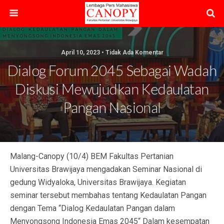
April 10, 2023 • Tidak Ada Komentar
Dialog Forum 2045 Sebagai Wadah
Diskusi Mewujudkan Kedaulatan
Pangan Nasional
Malang-Canopy (10/4) BEM Fakultas Pertanian
Universitas Brawijaya mengadakan Seminar Nasional di
gedung Widyaloka, Universitas Brawijaya. Kegiatan
seminar tersebut membahas tentang Kedaulatan Pangan
dengan Tema “Dialog Kedaulatan Pangan dalam
Menyongsong Indonesia Emas 2045“ Dalam kesempatan