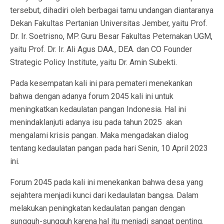
tersebut, dihadiri oleh berbagai tamu undangan diantaranya
Dekan Fakultas Pertanian Universitas Jember, yaitu Prof.
Dr. Ir. Soetrisno, MP. Guru Besar Fakultas Peternakan UGM,
yaitu Prof. Dr. Ir. Ali Agus DAA., DEA. dan CO Founder
Strategic Policy Institute, yaitu Dr. Amin Subekti.
Pada kesempatan kali ini para pemateri menekankan
bahwa dengan adanya forum 2045 kali ini untuk
meningkatkan kedaulatan pangan Indonesia. Hal ini
menindaklanjuti adanya isu pada tahun 2025 akan
mengalami krisis pangan. Maka mengadakan dialog
tentang kedaulatan pangan pada hari Senin, 10 April 2023
ini.
Forum 2045 pada kali ini menekankan bahwa desa yang
sejahtera menjadi kunci dari kedaulatan bangsa. Dalam
melakukan peningkatan kedaulatan pangan dengan
sungguh-sungguh karena hal itu menjadi sangat penting.