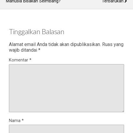
Manusia Bisakah Seimbang?
Terbarukan
Tinggalkan Balasan
Alamat email Anda tidak akan dipublikasikan.
Ruas yang
wajib ditandai
*
Komentar
*
Nama
*