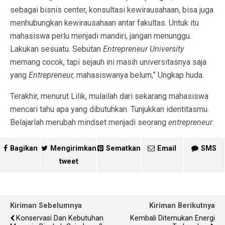
sebagai bisnis center, konsultasi kewirausahaan, bisa juga
menhubungkan kewirausahaan antar fakultas. Untuk itu
mahasiswa perlu menjadi mandiri, jangan menunggu.
Lakukan sesuatu. Sebutan
Entrepreneur University
memang cocok, tapi sejauh ini masih universitasnya saja
yang
Entrepreneur,
mahasiswanya belum,” Ungkap huda.
Terakhir, menurut Lilik, mulailah dari sekarang mahasiswa
mencari tahu apa yang dibutuhkan. Tunjukkan identitasmu.
Belajarlah merubah mindset menjadi seorang
entrepreneur
.
Bagikan
Mengirimkan
Sematkan
Email
SMS
tweet
Kiriman Sebelumnya
Kiriman Berikutnya
Konservasi Dan Kebutuhan
Kembali Ditemukan Energi