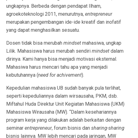
ungkapnya. Berbeda dengan pendapat Ilham,
agroekoteknologi 2011, menurutnya,
entrepreneur
merupakan pengembangan ide-ide kreatif dan inofatif
yang dapat menghasilkan sesuatu.
Dosen tidak bisa merubah
mindset
mahasiwa, ungkap
Lilik. Mahasiswa harus merubah sendiri
mindset
dalam
dirinya. Kami hanya bisa menjadi motivasi eksternal.
Mahasiwa harus mencari tahu apa yang menjadi
kebutuhannya (n
eed for achivement
).
Kepedulian mahasiswa UB sudah banyak pula terlihat,
seperti kepeduliannya dalam wirsausaha, PKM, dsb.
Miftahul Huda Direktur Unit Kegiatan Mahasiswa (UKM)
Mahasiswa Wirausaha (MW). “Dalam kesehariannya
program kerja yang dilakukan adalah berkaitan dengan
seminar
entrepreneur
, forum bisnis dan
sharing-sharing
bisnis lainnya. MW lebih mencari pada jaringan, MW