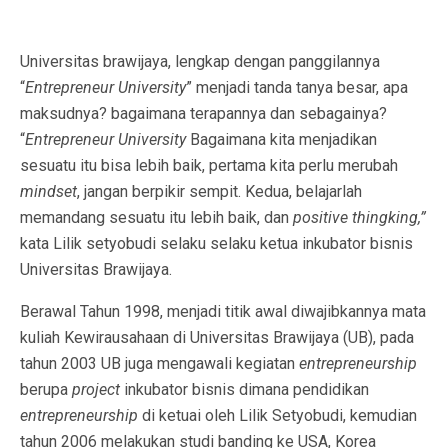
Universitas brawijaya, lengkap dengan panggilannya
“
Entrepreneur University
” menjadi tanda tanya besar, apa
maksudnya? bagaimana terapannya dan sebagainya?
“
Entrepreneur University
Bagaimana kita menjadikan
sesuatu itu bisa lebih baik, pertama kita perlu merubah
mindset
, jangan berpikir sempit. Kedua, belajarlah
memandang sesuatu itu lebih baik, dan
positive thingking,”
kata Lilik setyobudi selaku selaku ketua inkubator bisnis
Universitas Brawijaya.
Berawal Tahun 1998, menjadi titik awal diwajibkannya mata
kuliah Kewirausahaan di Universitas Brawijaya (UB), pada
tahun 2003 UB juga mengawali kegiatan
entrepreneurship
berupa
project
inkubator bisnis dimana pendidikan
entrepreneurship
di ketuai oleh Lilik Setyobudi, kemudian
tahun 2006 melakukan studi banding ke USA, Korea