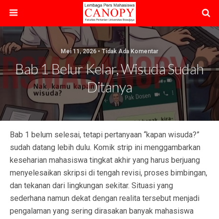
Mei 11, 2026 • Tidak Ada Komentar
Bab 1 Belur Kelar, Wisuda Sudah
Ditanya
Bab 1 belum selesai, tetapi pertanyaan “kapan wisuda?”
sudah datang lebih dulu. Komik strip ini menggambarkan
keseharian mahasiswa tingkat akhir yang harus berjuang
menyelesaikan skripsi di tengah revisi, proses bimbingan,
dan tekanan dari lingkungan sekitar. Situasi yang
sederhana namun dekat dengan realita tersebut menjadi
pengalaman yang sering dirasakan banyak mahasiswa