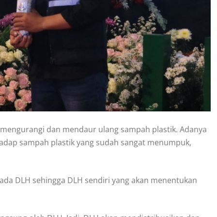
uk mengurangi dan mendaur ulang sampah plastik. Adanya
adap sampah plastik yang sudah sangat menumpuk,
pada DLH sehingga DLH sendiri yang akan menentukan