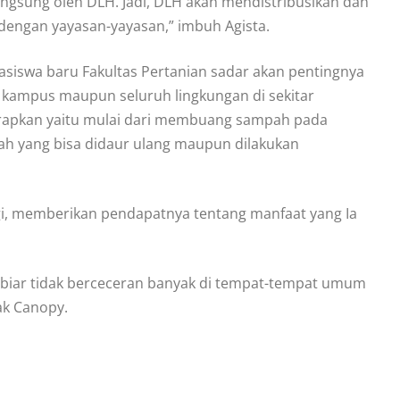
langsung oleh DLH. Jadi, DLH akan mendistribusikan dan
 dengan yayasan-yayasan,” imbuh Agista.
asiswa baru Fakultas Pertanian sadar akan pentingnya
n kampus maupun seluruh lingkungan di sekitar
arapkan yaitu mulai dari membuang sampah pada
ah yang bisa didaur ulang maupun dilakukan
gi, memberikan pendapatnya tentang manfaat yang Ia
ya biar tidak berceceran banyak di tempat-tempat umum
ak Canopy.