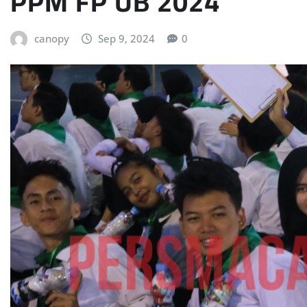
PPM FP UB 2024
canopy
Sep 9, 2024
0