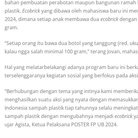
bahan pembuatan perabotan maupun bangunan ramah 
plastik.
Ecobrick
yang dibawa oleh mahasiswa baru ini me
2024, dimana setiap anak membawa dua
ecobrick
dengan 
gram.
“Setiap orang itu bawa dua botol yang tanggung (red. uk
kalau ngga salah minimal 100 gram,” terang Jovan, mahasi
Hal yang melatarbelakangi adanya program baru ini ber
terselenggaranya kegiatan sosial yang berfokus pada aks
“Berhubungan dengan tema yang intinya kami memberika
menghasilkan suatu aksi yang nyata dengan memasukka
Indonesia sampah plastik tiap tahunnya selalu meningkat.
sampah plastik dengan mengubahnya menjadi
ecobrick
y
ujar Agista, Ketua Pelaksana POSTER FP UB 2024.