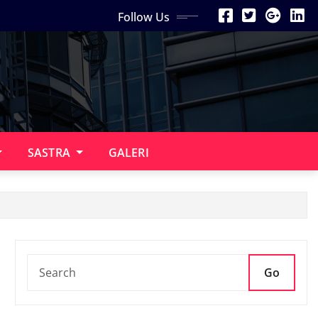
Follow Us
SASTRA
GALERI
Go